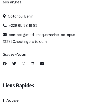
ses angles.
Cotonou, Bénin
+229 65 38 18 83
contact@mediumaquamarine-octopus-
132730.hostingersite.com
Suivez-Nous
Liens Rapides
Accueil