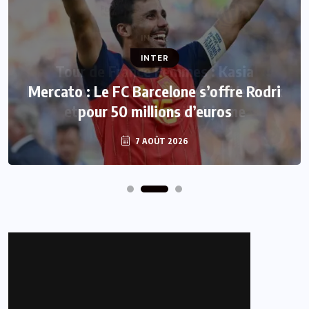
INTER
Mercato : Le FC Barcelone s’offre Rodri
pour 50 millions d’euros
7 AOÛT 2026