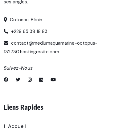
ses angles.
Cotonou, Bénin
+229 65 38 18 83
contact@mediumaquamarine-octopus-
132730.hostingersite.com
Suivez-Nous
Liens Rapides
Accueil