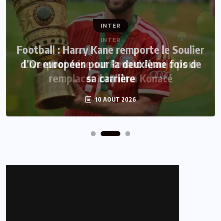
INTER
Football : Harry Kane remporte le Soulier
d’Or européen pour la deuxième fois de
sa carrière
10 AOÛT 2026