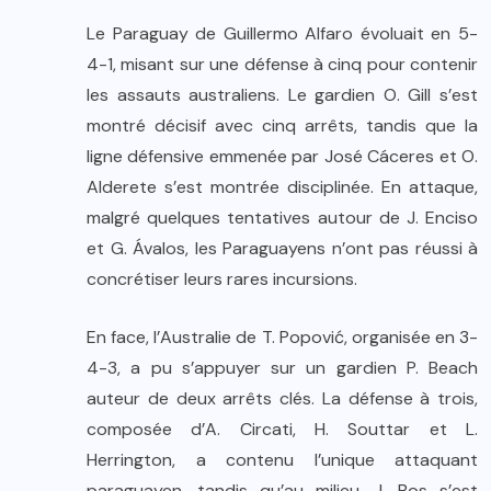
Le Paraguay de Guillermo Alfaro évoluait en 5-
4-1, misant sur une défense à cinq pour contenir
les assauts australiens. Le gardien O. Gill s’est
montré décisif avec cinq arrêts, tandis que la
ligne défensive emmenée par José Cáceres et O.
Alderete s’est montrée disciplinée. En attaque,
malgré quelques tentatives autour de J. Enciso
et G. Ávalos, les Paraguayens n’ont pas réussi à
concrétiser leurs rares incursions.
En face, l’Australie de T. Popović, organisée en 3-
4-3, a pu s’appuyer sur un gardien P. Beach
auteur de deux arrêts clés. La défense à trois,
composée d’A. Circati, H. Souttar et L.
Herrington, a contenu l’unique attaquant
paraguayen, tandis qu’au milieu, J. Bos s’est