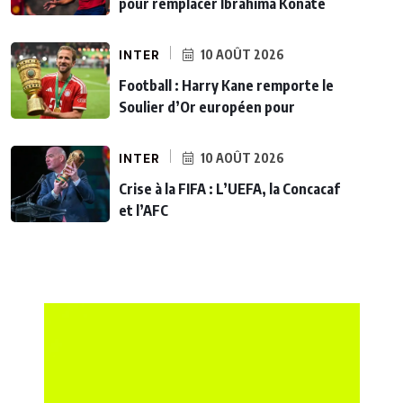
pour remplacer Ibrahima Konaté
INTER
10 AOÛT 2026
Football : Harry Kane remporte le
Soulier d’Or européen pour
INTER
10 AOÛT 2026
Crise à la FIFA : L’UEFA, la Concacaf
et l’AFC