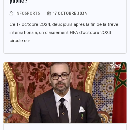
publié ?
INFOSPORTS
17 OCTOBRE 2024
Ce 17 octobre 2024, deux jours après la fin de la trêve
internationale, un classement FIFA d’octobre 2024
circule sur