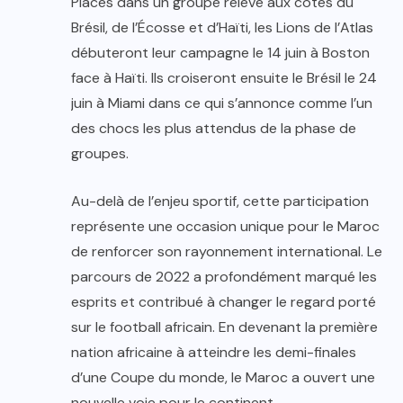
Placés dans un groupe relevé aux côtés du
Brésil, de l’Écosse et d’Haïti, les Lions de l’Atlas
débuteront leur campagne le 14 juin à Boston
face à Haïti. Ils croiseront ensuite le Brésil le 24
juin à Miami dans ce qui s’annonce comme l’un
des chocs les plus attendus de la phase de
groupes.
Au-delà de l’enjeu sportif, cette participation
représente une occasion unique pour le Maroc
de renforcer son rayonnement international. Le
parcours de 2022 a profondément marqué les
esprits et contribué à changer le regard porté
sur le football africain. En devenant la première
nation africaine à atteindre les demi-finales
d’une Coupe du monde, le Maroc a ouvert une
nouvelle voie pour le continent.