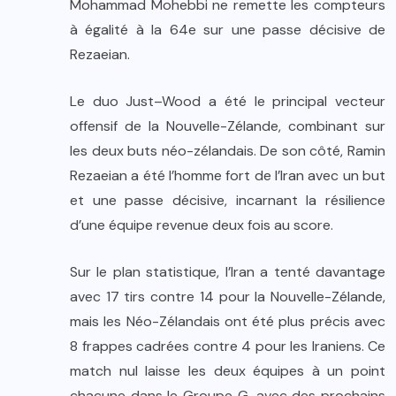
Mohammad Mohebbi ne remette les compteurs
à égalité à la 64e sur une passe décisive de
Rezaeian.
Le duo Just–Wood a été le principal vecteur
offensif de la Nouvelle-Zélande, combinant sur
les deux buts néo-zélandais. De son côté, Ramin
Rezaeian a été l’homme fort de l’Iran avec un but
et une passe décisive, incarnant la résilience
d’une équipe revenue deux fois au score.
Sur le plan statistique, l’Iran a tenté davantage
avec 17 tirs contre 14 pour la Nouvelle-Zélande,
mais les Néo-Zélandais ont été plus précis avec
8 frappes cadrées contre 4 pour les Iraniens. Ce
match nul laisse les deux équipes à un point
chacune dans le Groupe G, avec des prochains