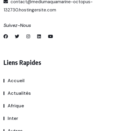
contact@mediumaquamarine-octopus-
132730.hostingersite.com
Suivez-Nous
Liens Rapides
Accueil
Actualités
Afrique
Inter
Autres