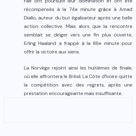
Faé ont poursuivi leur domination et ont été
récompensés à la 74e minute grâce à Amad
Diallo, auteur du but égalisateur après une belle
action collective. Mais alors que la rencontre
semblait se diriger vers une fin plus ouverte,
Erling Haaland a frappé à la 86e minute pour
offrir la victoire aux siens.
La Norvège rejoint ainsi les huitièmes de finale,
où elle affrontera le Brésil. La Côte d’Ivoire quitte
la compétition avec des regrets, après une
prestation encourageante mais insuffisante.