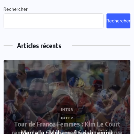
Rechercher
Rechercher
Articles récents
INTER
INTER
Tour de France Femmes : Kim Le Court
remporte la 6e étape, Reusser conserve
Mercato : Mohamed Salah rejoint