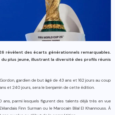
26 révèlent des écarts générationnels remarquables.
du plus jeune, illustrant la diversité des profils réunis
g Gordon, gardien de but âgé de 43 ans et 162 jours au coup
 ans et 240 jours, sera le benjamin de cette édition.
 ans, parmi lesquels figurent des talents déjà très en vue
élandais Finn Surman ou le Marocain Bilal El Khannouss. À