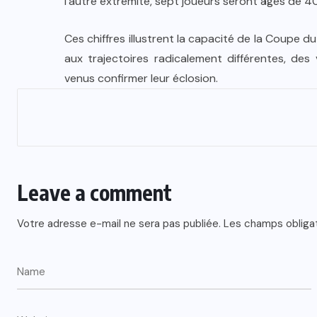
l’autre extrémité, sept joueurs seront âgés de 4
Ces chiffres illustrent la capacité de la Coupe
aux trajectoires radicalement différentes, des
venus confirmer leur éclosion.
Leave a comment
Votre adresse e-mail ne sera pas publiée.
Les champs obliga