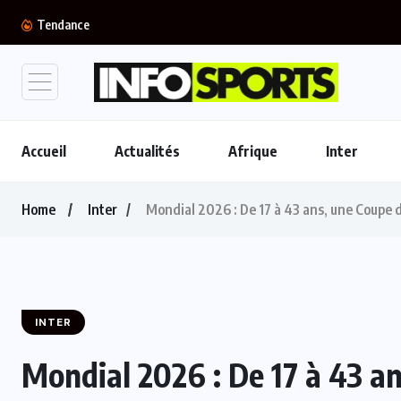
Merc
Tendance
Accueil
Actualités
Afrique
Inter
Home
Inter
Mondial 2026 : De 17 à 43 ans, une Coupe 
INTER
Mondial 2026 : De 17 à 43 a