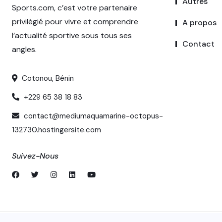
Autres
Sports.com, c’est votre partenaire
privilégié pour vivre et comprendre
A propos
l’actualité sportive sous tous ses
Contact
angles.
Cotonou, Bénin
+229 65 38 18 83
contact@mediumaquamarine-octopus-
132730.hostingersite.com
Suivez-Nous