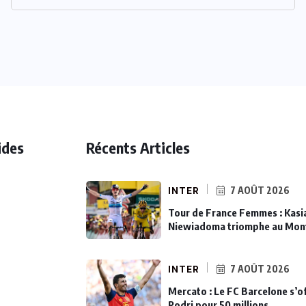
ides
Récents Articles
INTER
7 AOÛT 2026
Tour de France Femmes : Kasi
Niewiadoma triomphe au Mon
INTER
7 AOÛT 2026
Mercato : Le FC Barcelone s’o
Rodri pour 50 millions