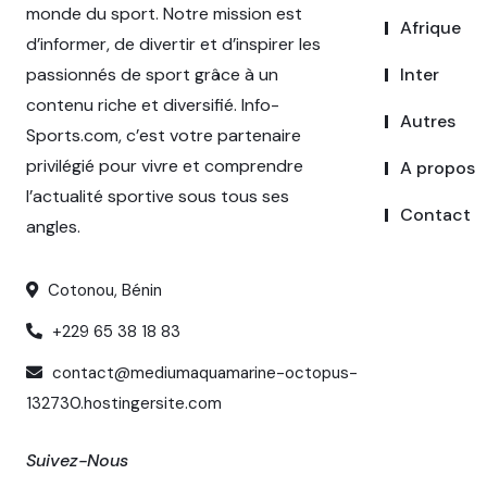
monde du sport. Notre mission est
Afrique
d’informer, de divertir et d’inspirer les
passionnés de sport grâce à un
Inter
contenu riche et diversifié. Info-
Autres
Sports.com, c’est votre partenaire
privilégié pour vivre et comprendre
A propos
l’actualité sportive sous tous ses
Contact
angles.
Cotonou, Bénin
+229 65 38 18 83
contact@mediumaquamarine-octopus-
132730.hostingersite.com
Suivez-Nous