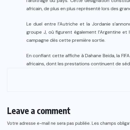
l’arbitrage du pays. Cette désignation constit
africain, de plus en plus représenté lors des gr
Le duel entre l’Autriche et la Jordanie s’annon
groupe J, où figurent également l’Argentine et l
campagne dès cette première sortie.
En confiant cette affiche à Dahane Beida, la FIFA
africains, dont les prestations continuent de sédu
Leave a comment
Votre adresse e-mail ne sera pas publiée.
Les champs obliga