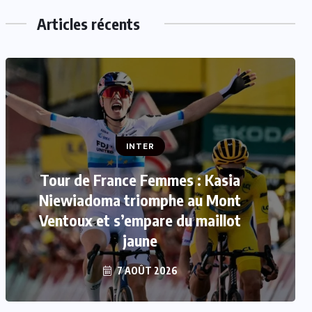
Articles récents
INTER
Mercato : Le FC Barcelone s’offre
Rodri pour 50 millions d’euros
7 AOÛT 2026