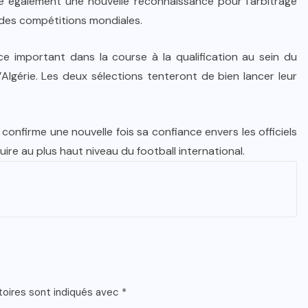
ue également une nouvelle reconnaissance pour l’arbitrage
andes compétitions mondiales.
ce important dans la course à la qualification au sein du
’Algérie. Les deux sélections tenteront de bien lancer leur
 confirme une nouvelle fois sa confiance envers les officiels
ire au plus haut niveau du football international.
toires sont indiqués avec
*