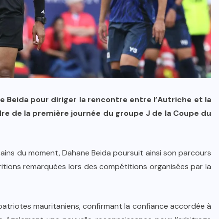
 Beida pour diriger la rencontre entre l’Autriche et la
dre de la première journée du groupe J de la Coupe du
icains du moment, Dahane Beida poursuit ainsi son parcours
aritions remarquées lors des compétitions organisées par la
mpatriotes mauritaniens, confirmant la confiance accordée à