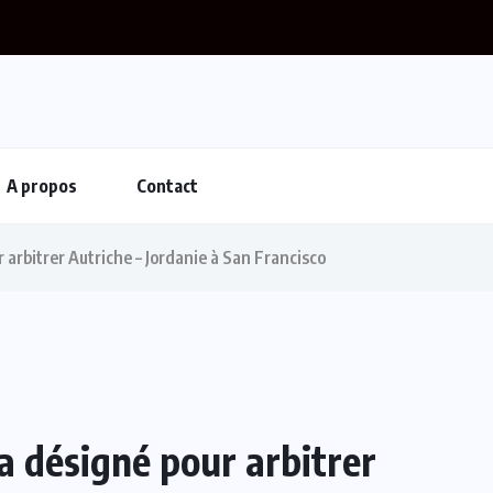
A propos
Contact
arbitrer Autriche – Jordanie à San Francisco
 désigné pour arbitrer