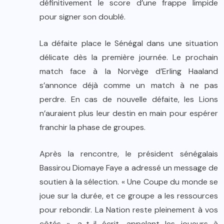
définitivement le score d’une frappe limpide
pour signer son doublé.
La défaite place le Sénégal dans une situation
délicate dès la première journée. Le prochain
match face à la Norvège d’Erling Haaland
s’annonce déjà comme un match à ne pas
perdre. En cas de nouvelle défaite, les Lions
n’auraient plus leur destin en main pour espérer
franchir la phase de groupes.
Après la rencontre, le président sénégalais
Bassirou Diomaye Faye a adressé un message de
soutien à la sélection. « Une Coupe du monde se
joue sur la durée, et ce groupe a les ressources
pour rebondir. La Nation reste pleinement à vos
côtés », a-t-il écrit, appelant les joueurs à