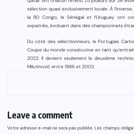
Qatar ont chacun retenu 25 joueurs sur 26 évolu
sélection quasi exclusivement locale. À l’invers
la RD Congo, le Sénégal et l’Uruguay ont co
expatriés, évoluant dans des championnats étra
Du côté des sélectionneurs, le Portugais Carlo
Coupe du monde consécutive en tant qu’entraîneu
2022. Il devient seulement le deuxième technici
Milutinović entre 1986 et 2002.
Leave a comment
Votre adresse e-mail ne sera pas publiée.
Les champs obliga