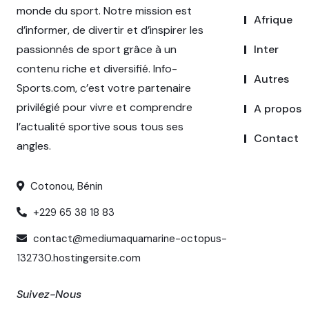
monde du sport. Notre mission est
Afrique
d’informer, de divertir et d’inspirer les
passionnés de sport grâce à un
Inter
contenu riche et diversifié. Info-
Autres
Sports.com, c’est votre partenaire
privilégié pour vivre et comprendre
A propos
l’actualité sportive sous tous ses
Contact
angles.
Cotonou, Bénin
+229 65 38 18 83
contact@mediumaquamarine-octopus-
132730.hostingersite.com
Suivez-Nous