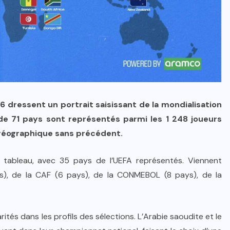
6 dressent un portrait saisissant de la mondialisation
de 71 pays sont représentés parmi les 1 248 joueurs
 géographique sans précédent.
 tableau, avec 35 pays de l’UEFA représentés. Viennent
ys), de la CAF (6 pays), de la CONMEBOL (8 pays), de la
ités dans les profils des sélections. L’Arabie saoudite et le