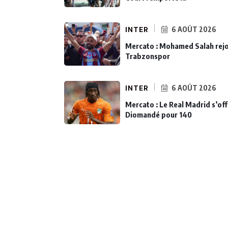
INTER
6 AOÛT 2026
Mercato : Mohamed Salah rejo
Trabzonspor
INTER
6 AOÛT 2026
Mercato : Le Real Madrid s’off
Diomandé pour 140