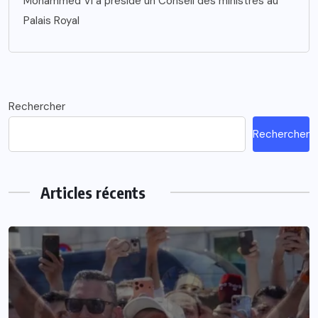
Mohammed VI a présidé un Conseil des ministres au
Palais Royal
Rechercher
Rechercher
Articles récents