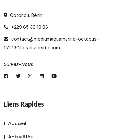
Cotonou, Bénin
+229 65 38 18 83
contact@mediumaquamarine-octopus-
132730.hostingersite.com
Suivez-Nous
Liens Rapides
Accueil
Actualités