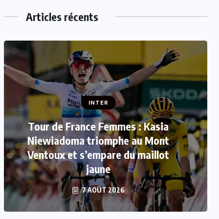
Articles récents
INTER
Mercato : Le FC Barcelone s’offre
Rodri pour 50 millions d’euros
7 AOÛT 2026