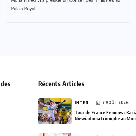
Mohammed VI a présidé un Conseil des ministres au
Palais Royal
ides
Récents Articles
INTER
7 AOÛT 2026
Tour de France Femmes : Kasi
Niewiadoma triomphe au Mon