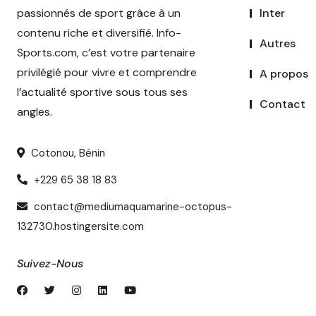
passionnés de sport grâce à un
Inter
contenu riche et diversifié. Info-
Autres
Sports.com, c’est votre partenaire
privilégié pour vivre et comprendre
A propos
l’actualité sportive sous tous ses
Contact
angles.
Cotonou, Bénin
+229 65 38 18 83
contact@mediumaquamarine-octopus-
132730.hostingersite.com
Suivez-Nous