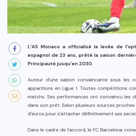
L’AS Monaco a officialisé la levée de l’op
espagnol de 23 ans, prêté la saison dernièr
Principauté jusqu’en 2030.
Auteur d’une saison convaincante sous les c
apparitions en Ligue 1. Toutes compétitions con
matchs. Ses performances ont convaincu les dir
dans son prêt. Selon plusieurs sources proches 
d’euros pour s’attacher définitivement ses servi
Dans le cadre de l’accord, le FC Barcelona cons