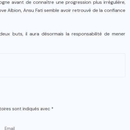
logne avant de connaître une progression plus irrégulière,
e Albion, Ansu Fati semble avoir retrouvé de la confiance
 deux buts, il aura désormais la responsabilité de mener
toires sont indiqués avec
*