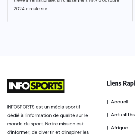
trêve internationale, un classement FIFA d’octobre
2024 circule sur
Liens Rap
Accueil
INFOSPORTS est un média sportif
Actualités
dédié à l’information de qualité sur le
monde du sport. Notre mission est
Afrique
d’informer, de divertir et d’inspirer les