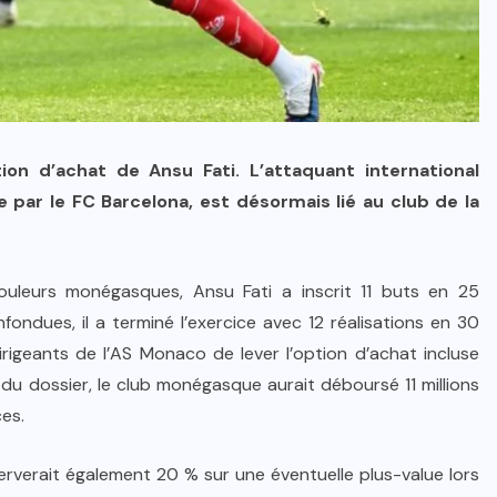
tion d’achat de Ansu Fati. L’attaquant international
e par le FC Barcelona, est désormais lié au club de la
ouleurs monégasques, Ansu Fati a inscrit 11 buts en 25
fondues, il a terminé l’exercice avec 12 réalisations en 30
igeants de l’AS Monaco de lever l’option d’achat incluse
du dossier, le club monégasque aurait déboursé 11 millions
ces.
erverait également 20 % sur une éventuelle plus-value lors