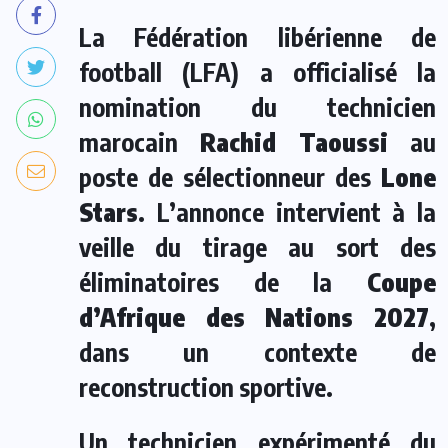
La Fédération libérienne de
football (LFA) a officialisé la
nomination du technicien
marocain
Rachid Taoussi
au
poste de sélectionneur des
Lone
Stars
. L’annonce intervient à la
veille du tirage au sort des
éliminatoires de la
Coupe
d’Afrique des Nations 2027
,
dans un contexte de
reconstruction sportive.
Un technicien expérimenté du