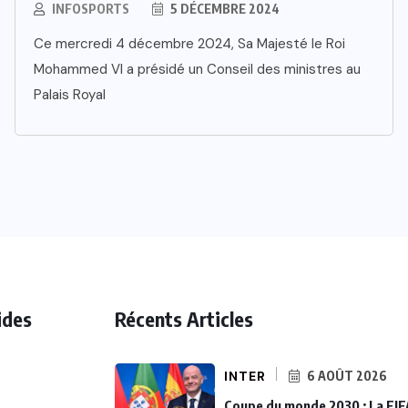
INFOSPORTS
5 DÉCEMBRE 2024
Ce mercredi 4 décembre 2024, Sa Majesté le Roi
Mohammed VI a présidé un Conseil des ministres au
Palais Royal
ides
Récents Articles
INTER
6 AOÛT 2026
Coupe du monde 2030 : La FIF