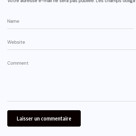
Votre adresse e-mail ne sera pas publiée.
Les champs obliga