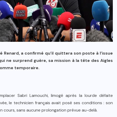
é Renard, a confirmé qu’il quittera son poste à l’issue
 ne surprend guère, sa mission à la tête des Aigles
 comme temporaire.
placer Sabri Lamouchi, limogé après la lourde défaite
ivée, le technicien français avait posé ses conditions : son
en cours, sans aucune prolongation prévue au-delà.