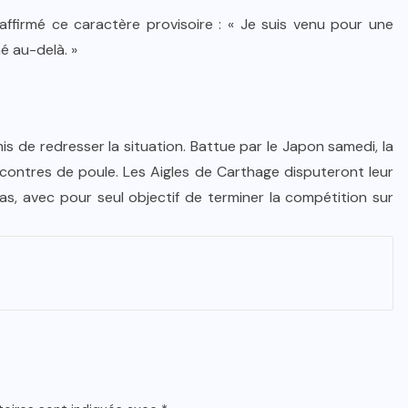
éaffirmé ce caractère provisoire : « Je suis venu pour une
né au-delà. »
is de redresser la situation. Battue par le Japon samedi, la
contres de poule. Les Aigles de Carthage disputeront leur
s, avec pour seul objectif de terminer la compétition sur