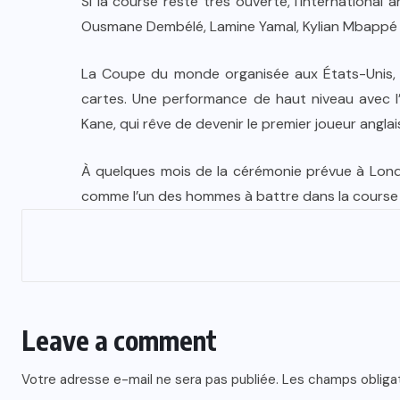
Si la course reste très ouverte, l’internationa
Ousmane Dembélé, Lamine Yamal, Kylian Mbappé ou
La Coupe du monde organisée aux États-Unis, 
cartes. Une performance de haut niveau avec l
Kane, qui rêve de devenir le premier joueur anglai
À quelques mois de la cérémonie prévue à Londr
comme l’un des hommes à battre dans la course 
Leave a comment
Votre adresse e-mail ne sera pas publiée.
Les champs obliga