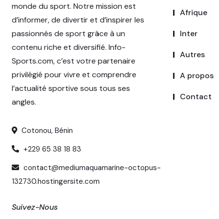
monde du sport. Notre mission est
Afrique
d’informer, de divertir et d’inspirer les
passionnés de sport grâce à un
Inter
contenu riche et diversifié. Info-
Autres
Sports.com, c’est votre partenaire
privilégié pour vivre et comprendre
A propos
l’actualité sportive sous tous ses
Contact
angles.
Cotonou, Bénin
+229 65 38 18 83
contact@mediumaquamarine-octopus-
132730.hostingersite.com
Suivez-Nous