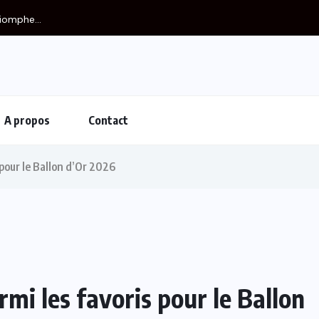
A propos
Contact
 pour le Ballon d’Or 2026
mi les favoris pour le Ballon