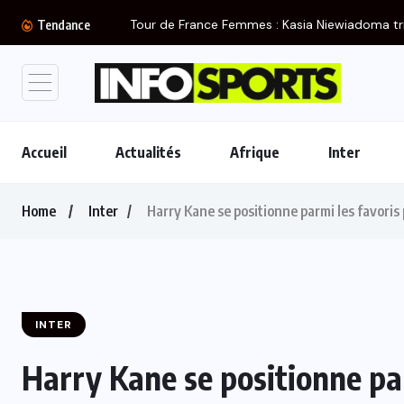
Tendance
Accueil
Actualités
Afrique
Inter
Home
Inter
Harry Kane se positionne parmi les favoris
INTER
Harry Kane se positionne par