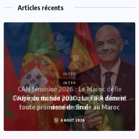
Articles récents
INTER
CAN féminine 2026 : Le Maroc défie
l’Afrique du Sud pour une place dans le
dernier carré
6 AOÛT 2026