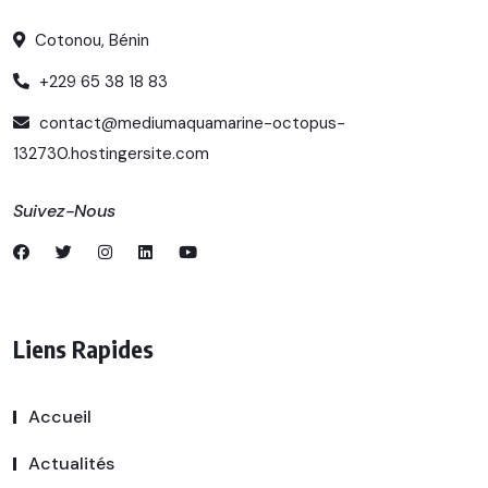
Cotonou, Bénin
+229 65 38 18 83
contact@mediumaquamarine-octopus-
132730.hostingersite.com
Suivez-Nous
Liens Rapides
Accueil
Actualités