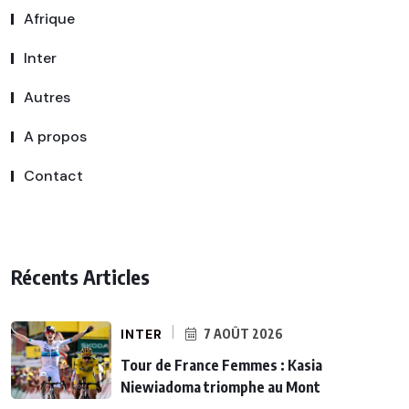
Afrique
Inter
Autres
A propos
Contact
Récents Articles
INTER
7 AOÛT 2026
Tour de France Femmes : Kasia
Niewiadoma triomphe au Mont