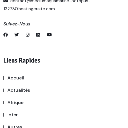
contact@mediumaquamarine-octopus-
132730.hostingersite.com
Suivez-Nous
Liens Rapides
Accueil
Actualités
Afrique
Inter
Autres