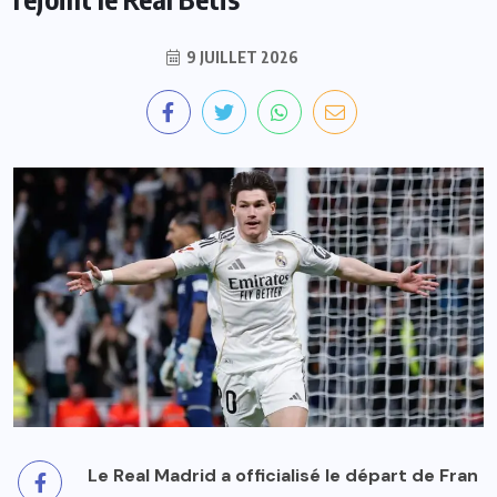
9 JUILLET 2026
Le Real Madrid a officialisé le départ de Fran