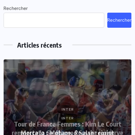
Rechercher
Rechercher
Articles récents
INTER
INTER
Tour de France Femmes : Kim Le Court
remporte la 6e étape, Reusser conserve
Mercato : Mohamed Salah rejoint