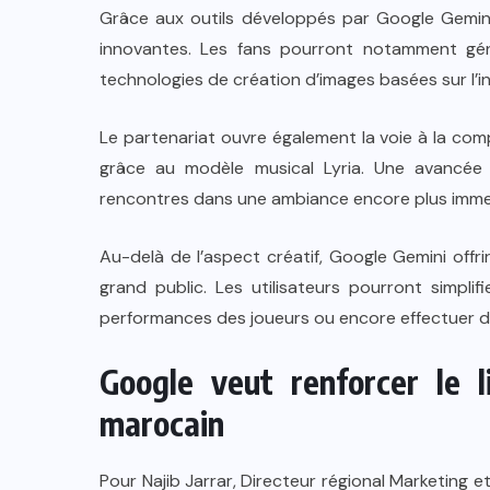
Grâce aux outils développés par Google Gemini,
innovantes. Les fans pourront notamment gén
technologies de création d’images basées sur l’inte
Le partenariat ouvre également la voie à la com
grâce au modèle musical Lyria. Une avancée 
rencontres dans une ambiance encore plus immers
Au-delà de l’aspect créatif, Google Gemini offri
grand public. Les utilisateurs pourront simplif
performances des joueurs ou encore effectuer de
Google veut renforcer le l
marocain
Pour
Najib Jarrar
, Directeur régional Marketing 