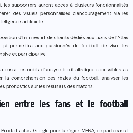
 les supporters auront accès à plusieurs fonctionnalités
érer des visuels personnalisés d’encouragement via les
lligence artificielle.
position d’hymnes et de chants dédiés aux Lions de l’Atlas
qui permettra aux passionnés de football de vivre les
ive et participative.
ra aussi des outils d’analyse footballistique accessibles au
ier la compréhension des règles du football, analyser les
s pronostics sur les résultats des matchs.
ien entre les fans et le football
et Produits chez Google pour la région MENA, ce partenariat