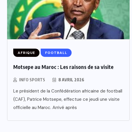
AFRIQUE
FOOTBALL
Motsepe au Maroc : Les raisons de sa visite
INFO SPORTS
8 AVRIL 2026
Le président de la Confédération africaine de football
(CAF), Patrice Motsepe, effectue ce jeudi une visite
officielle au Maroc. Arrivé après