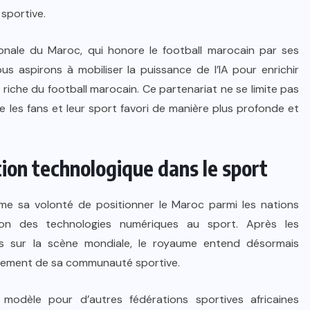
 sportive.
onale du Maroc, qui honore le football marocain par ses
s aspirons à mobiliser la puissance de l’IA pour enrichir
e riche du football marocain. Ce partenariat ne se limite pas
ntre les fans et leur sport favori de manière plus profonde et
ion technologique dans le sport
rme sa volonté de positionner le Maroc parmi les nations
ation des technologies numériques au sport. Après les
as sur la scène mondiale, le royaume entend désormais
gagement de sa communauté sportive.
e modèle pour d’autres fédérations sportives africaines