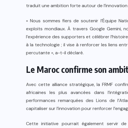
traduit une ambition forte autour de l’innovation
« Nous sommes fiers de soutenir l’Équipe Nati
exploits mondiaux. À travers Google Gemini, nou
l’expérience des supporters et célébrer l’histoir
à la technologie ; il vise à renforcer les liens e
percutante », a-t-il déclaré.
Le Maroc confirme son ambit
Avec cette alliance stratégique, la FRMF confi
africaines les plus avancées dans l’intégr
performances remarquées des Lions de l’Atl
capitaliser sur l’innovation pour renforcer l’en
Cette initiative pourrait également servir d