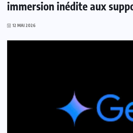
immersion inédite aux supp
12 MAI 2026
INTER
t
Mercato : Le Real Madrid s’offre
Yan Diomandé pour 140 M€
6 AOÛT 2026