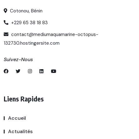
Cotonou, Bénin
+229 65 38 18 83
contact@mediumaquamarine-octopus-
132730.hostingersite.com
Suivez-Nous
Liens Rapides
Accueil
Actualités