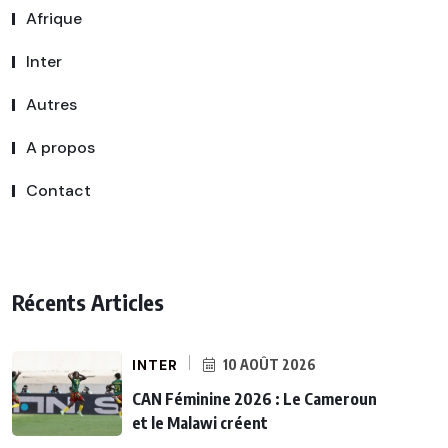
Afrique
Inter
Autres
A propos
Contact
Récents Articles
INTER
10 AOÛT 2026
CAN Féminine 2026 : Le Cameroun
et le Malawi créent