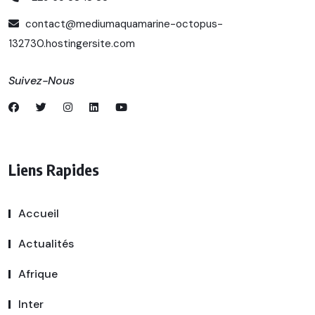
contact@mediumaquamarine-octopus-
132730.hostingersite.com
Suivez-Nous
Liens Rapides
Accueil
Actualités
Afrique
Inter