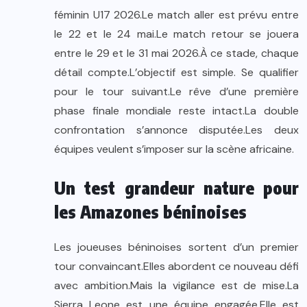
féminin U17 2026.Le match aller est prévu entre
le 22 et le 24 mai.Le match retour se jouera
entre le 29 et le 31 mai 2026.À ce stade, chaque
détail compte.L’objectif est simple. Se qualifier
pour le tour suivant.Le rêve d’une première
phase finale mondiale reste intact.La double
confrontation s’annonce disputée.Les deux
équipes veulent s’imposer sur la scène africaine.
Un test grandeur nature pour
les Amazones béninoises
Les joueuses béninoises sortent d’un premier
tour convaincant.Elles abordent ce nouveau défi
avec ambition.Mais la vigilance est de mise.La
Sierra Leone est une équipe engagée.Elle est