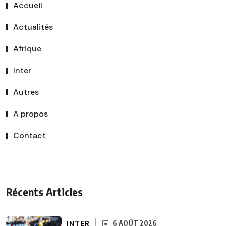
Accueil
Actualités
Afrique
Inter
Autres
A propos
Contact
Récents Articles
INTER
6 AOÛT 2026