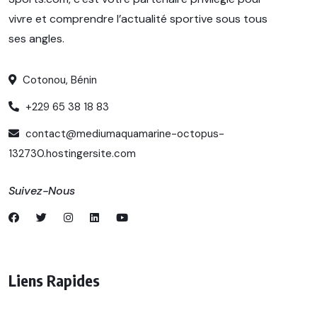
vivre et comprendre l’actualité sportive sous tous
ses angles.
Cotonou, Bénin
+229 65 38 18 83
contact@mediumaquamarine-octopus-
132730.hostingersite.com
Suivez-Nous
Liens Rapides