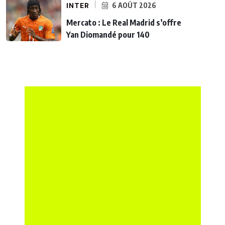
INTER
6 AOÛT 2026
Mercato : Le Real Madrid s’offre
Yan Diomandé pour 140