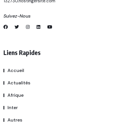
132730.hostingersite.com
Suivez-Nous
Liens Rapides
Accueil
Actualités
Afrique
Inter
Autres