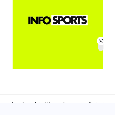
Accueil
Actualités
A propos
Contact
© 2024
INFOSPORTS
- Tous droits réservés