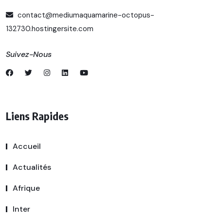
contact@mediumaquamarine-octopus-
132730.hostingersite.com
Suivez-Nous
Liens Rapides
Accueil
Actualités
Afrique
Inter