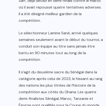
Sarr, déjà décisif en demi-finale contre le Maroc
où il avait repoussé quatre tentatives adverses.
Il a été désigné meilleur gardien de la
compétition.
Le sélectionneur Lamine Sané, arrivé quelques
semaines seulement avant le début du tournoi, a
conduit son équipe au titre sans jamais être
battu en 90 minutes tout au long de la
compétition.
Il s’agit du deuxième sacre du Sénégal dans la
catégorie après celui de 2023, le hissant au rang
des nations les plus titrées de l’histoire de la
compétition aux côtés du Ghana. Les quatre
demi-finalistes Sénégal, Maroc, Tanzanie et
Égypte sont qualifiés pour la Coupe du monde