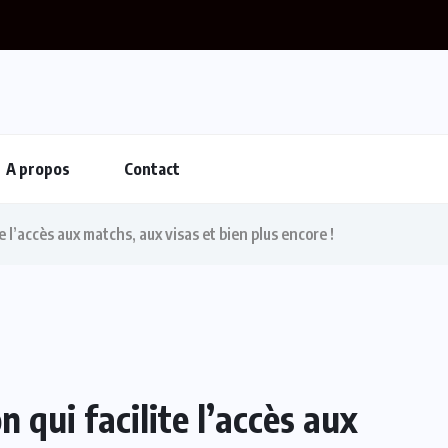
ato : Monaco s’intéresse à Romelu Lukaku, Naples...
A propos
Contact
te l’accès aux matchs, aux visas et bien plus encore !
n qui facilite l’accès aux