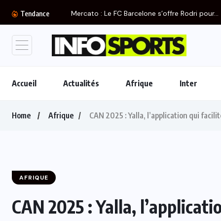
Merc
Tendance
Accueil
Actualités
Afrique
Inter
Home
Afrique
CAN 2025 : Yalla, l’application qui facili
AFRIQUE
CAN 2025 : Yalla, l’applicatio