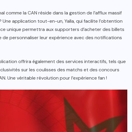
al comme la CAN réside dans la gestion de l’afflux massif
ne application tout-en-un, Yalla, qui facilite l’obtention
rvice unique permettra aux supporters d’acheter des billets
me de personnaliser leur expérience avec des notifications
plication offrira également des services interactifs, tels que
xclusivités sur les coulisses des matchs et des concours
N. Une véritable révolution pour l’expérience fan !