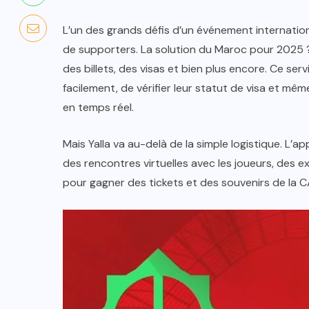
L’un des grands défis d’un événement internation
de supporters. La solution du Maroc pour 2025 ? U
des billets, des visas et bien plus encore. Ce se
facilement, de vérifier leur statut de visa et mê
en temps réel.
Mais Yalla va au-delà de la simple logistique. L’ap
des rencontres virtuelles avec les joueurs, des e
pour gagner des tickets et des souvenirs de la CA