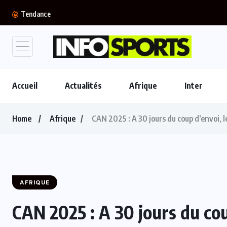
Mercato : Mohamed Salah rejoint Trabzonspo
Tendance
Accueil
Actualités
Afrique
Inter
Home
Afrique
CAN 2025 : A 30 jours du coup d’envoi, l
AFRIQUE
CAN 2025 : A 30 jours du cou