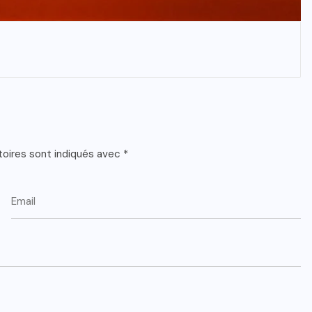
toires sont indiqués avec
*