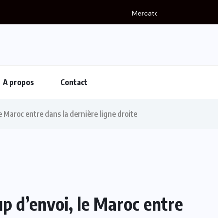
r
A propos
Contact
e Maroc entre dans la dernière ligne droite
p d’envoi, le Maroc entre