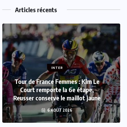
Articles récents
INTER
Mercato : Mohamed Salah rejoint
Trabzonspor
6 AOÛT 2026