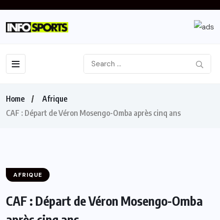
Home
Afrique
CAF : Départ de Véron Mosengo-Omba après cinq ans
AFRIQUE
CAF : Départ de Véron Mosengo-Omba
après cinq ans