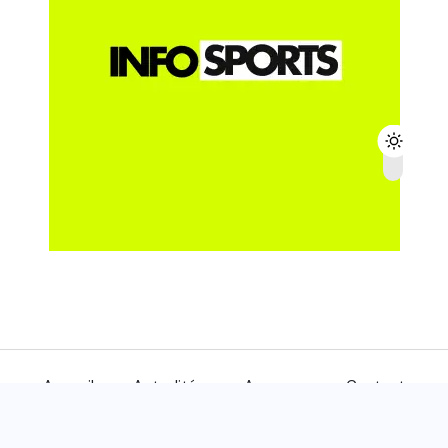
Accueil
Actualités
A propos
Contact
© 2024
INFOSPORTS
- Tous droits réservés