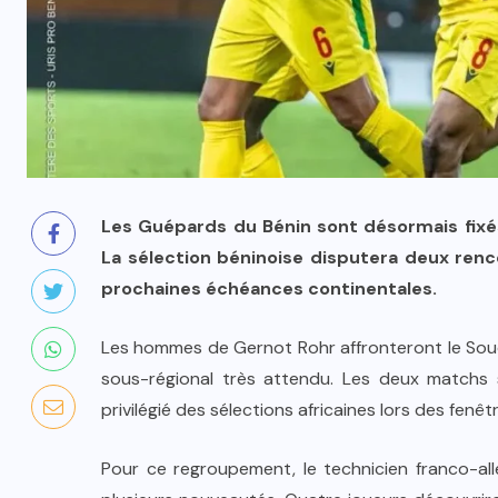
Les Guépards du Bénin sont désormais fixés
La sélection béninoise disputera deux renc
prochaines échéances continentales.
Les hommes de Gernot Rohr affronteront le Souda
sous-régional très attendu. Les deux matchs
privilégié des sélections africaines lors des fenêt
Pour ce regroupement, le technicien franco-