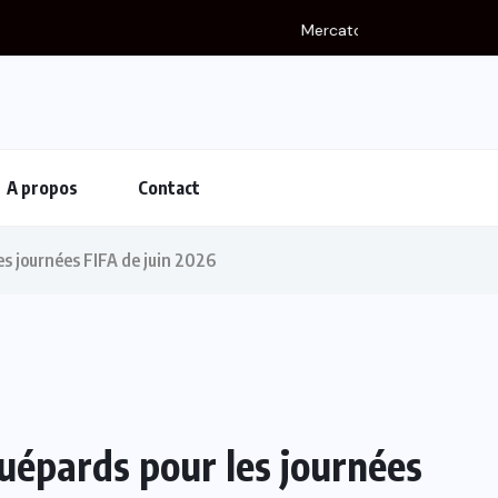
A propos
Contact
s journées FIFA de juin 2026
uépards pour les journées