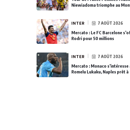
Niewiadoma triomphe au Mon
INTER
7 AOÛT 2026
Mercato : Le FC Barcelone s’o
Rodri pour 50 millions
INTER
7 AOÛT 2026
Mercato : Monaco s’intéresse 
Romelu Lukaku, Naples prêt à