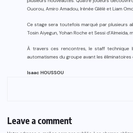
plusieurs nouveautés. Quatre joueurs découvriro
Ouorou, Amiro Amadou, Irénée Glèlè et Liam Omo
Ce stage sera toutefois marqué par plusieurs a
Tosin Aiyegun, Yohan Roche et Sessi d’Almeida,
À travers ces rencontres, le staff technique 
automatismes du groupe avant les éliminatoires 
Isaac HOUSSOU
Leave a comment