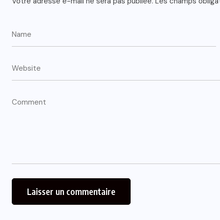
Votre adresse e-mail ne sera pas publiée.
Les champs obliga