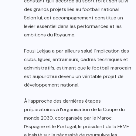
constant qu’il accorde au sport roi et son suivi
des grands projets liés au football national.
Selon lui, cet accompagnement constitue un
levier essentiel dans les performances et les
ambitions du Royaume.
Fouzi Lekjaa a par ailleurs salué l’implication des
clubs, ligues, entraîneurs, cadres techniques et
administratifs, estimant que le football marocain
est aujourd’hui devenu un véritable projet de
développement national.
À l’approche des dernières étapes
préparatoires à l’organisation de la Coupe du
monde 2030, coorganisée par le Maroc,
l’Espagne et le Portugal, le président de la FRMF
a insisté sur la nécessité de poursuivre les