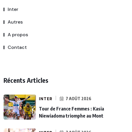
Inter
Autres
A propos
Contact
Récents Articles
INTER
7 AOÛT 2026
Tour de France Femmes : Kasia
Niewiadoma triomphe au Mont