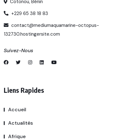
Cotonou, Bénin
+229 65 38 18 83
contact@mediumaquamarine-octopus-
132730.hostingersite.com
Suivez-Nous
Liens Rapides
Accueil
Actualités
Afrique