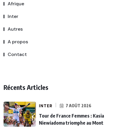
Afrique
Inter
Autres
A propos
Contact
Récents Articles
INTER
7 AOÛT 2026
Tour de France Femmes : Kasia
Niewiadoma triomphe au Mont