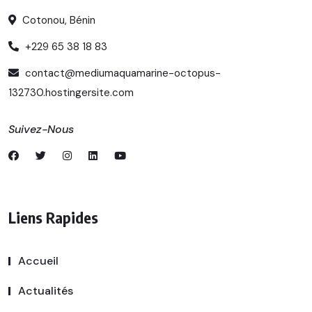
Cotonou, Bénin
+229 65 38 18 83
contact@mediumaquamarine-octopus-
132730.hostingersite.com
Suivez-Nous
Liens Rapides
Accueil
Actualités