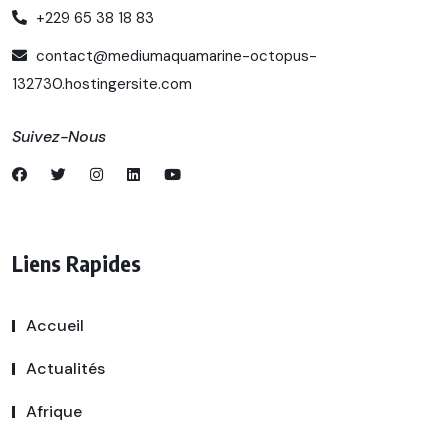
+229 65 38 18 83
contact@mediumaquamarine-octopus-
132730.hostingersite.com
Suivez-Nous
Liens Rapides
Accueil
Actualités
Afrique