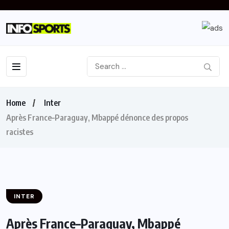
Home
Inter
Après France–Paraguay, Mbappé dénonce des propos
racistes
INTER
Après France–Paraguay, Mbappé