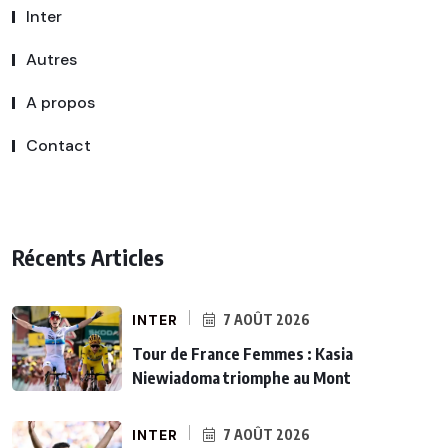
Inter
Autres
A propos
Contact
Récents Articles
INTER
7 AOÛT 2026
Tour de France Femmes : Kasia
Niewiadoma triomphe au Mont
INTER
7 AOÛT 2026