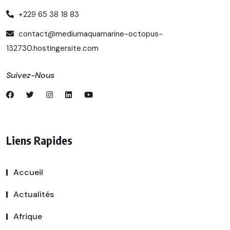
+229 65 38 18 83
contact@mediumaquamarine-octopus-
132730.hostingersite.com
Suivez-Nous
Liens Rapides
Accueil
Actualités
Afrique