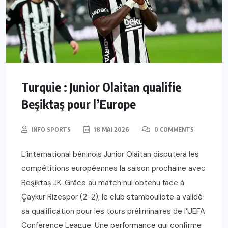
Turquie : Junior Olaitan qualifie
Beşiktaş pour l’Europe
INFO SPORTS
18 MAI 2026
0 COMMENTS
L’international béninois Junior Olaitan disputera les
compétitions européennes la saison prochaine avec
Beşiktaş JK. Grâce au match nul obtenu face à
Çaykur Rizespor (2-2), le club stambouliote a validé
sa qualification pour les tours préliminaires de l’UEFA
Conference League. Une performance qui confirme