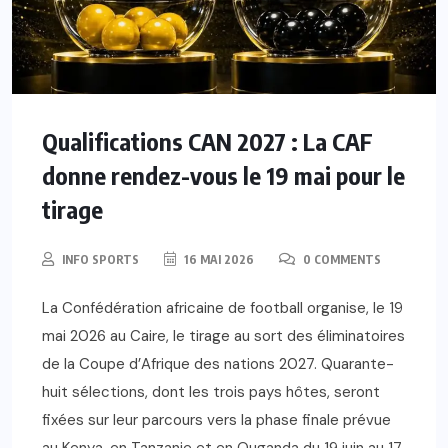
Qualifications CAN 2027 : La CAF
donne rendez-vous le 19 mai pour le
tirage
INFO SPORTS
16 MAI 2026
0 COMMENTS
La Confédération africaine de football organise, le 19
mai 2026 au Caire, le tirage au sort des éliminatoires
de la Coupe d’Afrique des nations 2027. Quarante-
huit sélections, dont les trois pays hôtes, seront
fixées sur leur parcours vers la phase finale prévue
au Kenya, en Tanzanie et en Ouganda du 19 juin au 17