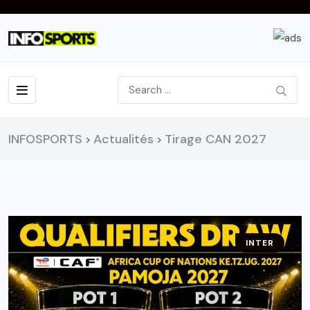
INFOSPORTS
Actualités
Tirage CAN 2027
>
>
INTER