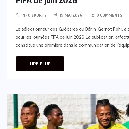
INFO SPORTS
19 MAI 2026
0 COMMENTS
Le sélectionneur des Guépards du Bénin, Gernot Rohr, a d
pour les journées FIFA de juin 2026. La publication, effec
constitue une première dans la communication de l’équipe
LIRE PLUS