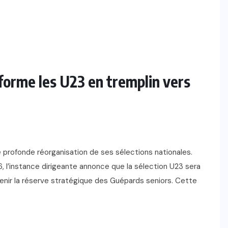
sforme les U23 en tremplin vers
ne profonde réorganisation de ses sélections nationales.
 l’instance dirigeante annonce que la sélection U23 sera
venir la réserve stratégique des Guépards seniors. Cette