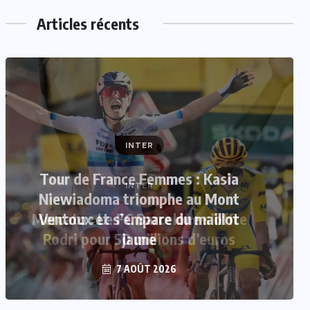
Articles récents
INTER
Mercato : Le FC Barcelone s’offre
Rodri pour 50 millions d’euros
7 AOÛT 2026