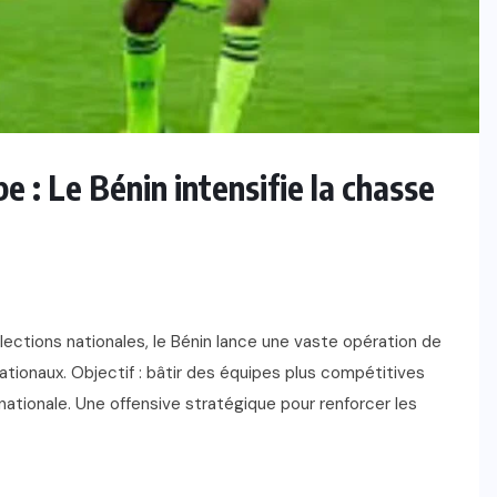
 : Le Bénin intensifie la chasse
ections nationales, le Bénin lance une vaste opération de
nationaux. Objectif : bâtir des équipes plus compétitives
ernationale. Une offensive stratégique pour renforcer les