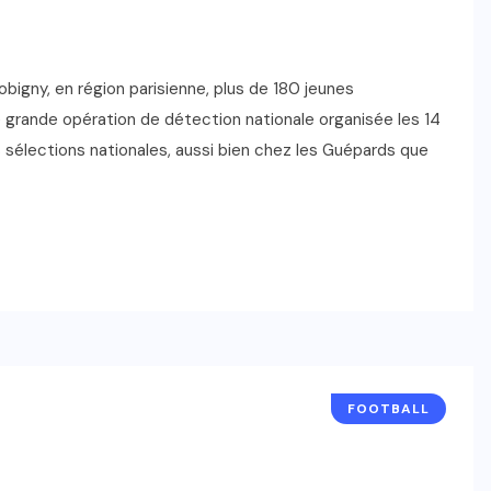
obigny, en région parisienne, plus de 180 jeunes
e grande opération de détection nationale organisée les 14
es sélections nationales, aussi bien chez les Guépards que
FOOTBALL