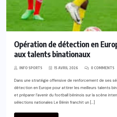
Opération de détection en Europe
aux talents binationaux
INFO SPORTS
15 AVRIL 2026
0 COMMENTS
Dans une stratégie offensive de renforcement de ses sél
détection en Europe pour attirer les meilleurs talents bi
et préparer l’avenir du football béninois sur la scène int
sélections nationales Le Bénin franchit un […]