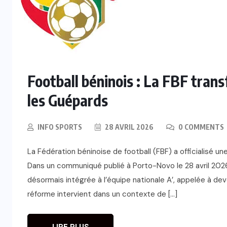
Football béninois : La FBF tran
les Guépards
INFO SPORTS
28 AVRIL 2026
0 COMMENTS
La Fédération béninoise de football (FBF) a officialisé u
Dans un communiqué publié à Porto-Novo le 28 avril 2026,
désormais intégrée à l’équipe nationale A’, appelée à de
réforme intervient dans un contexte de […]