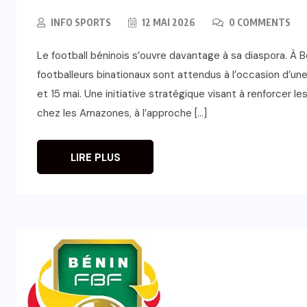
INFO SPORTS
12 MAI 2026
0 COMMENTS
Le football béninois s’ouvre davantage à sa diaspora. À B
footballeurs binationaux sont attendus à l’occasion d’un
et 15 mai. Une initiative stratégique visant à renforcer l
chez les Amazones, à l’approche […]
LIRE PLUS