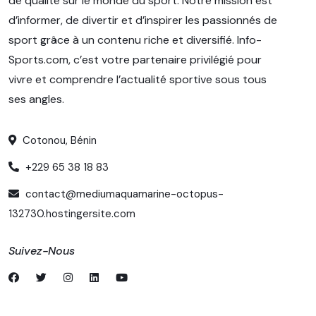
de qualité sur le monde du sport. Notre mission est
d’informer, de divertir et d’inspirer les passionnés de
sport grâce à un contenu riche et diversifié. Info-
Sports.com, c’est votre partenaire privilégié pour
vivre et comprendre l’actualité sportive sous tous
ses angles.
Cotonou, Bénin
+229 65 38 18 83
contact@mediumaquamarine-octopus-
132730.hostingersite.com
Suivez-Nous