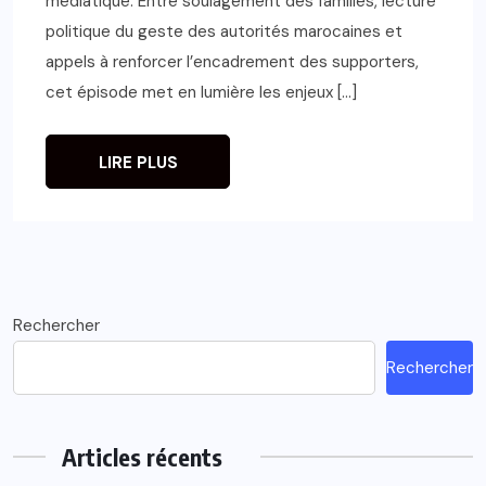
médiatique. Entre soulagement des familles, lecture
politique du geste des autorités marocaines et
appels à renforcer l’encadrement des supporters,
cet épisode met en lumière les enjeux […]
LIRE PLUS
Rechercher
Rechercher
Articles récents