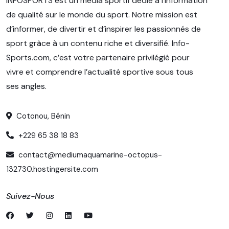
INFOSPORTS est un média sportif dédié à l’information
de qualité sur le monde du sport. Notre mission est
d’informer, de divertir et d’inspirer les passionnés de
sport grâce à un contenu riche et diversifié. Info-
Sports.com, c’est votre partenaire privilégié pour
vivre et comprendre l’actualité sportive sous tous
ses angles.
Cotonou, Bénin
+229 65 38 18 83
contact@mediumaquamarine-octopus-
132730.hostingersite.com
Suivez-Nous