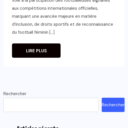
voie à la participation des footballeuses afghanes
aux compétitions internationales officielles,
marquant une avancée majeure en matière
d’inclusion, de droits sportifs et de reconnaissance
du football féminin […]
LIRE PLUS
Rechercher
Rechercher