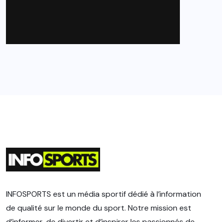
INFOSPORTS est un média sportif dédié à l’information
de qualité sur le monde du sport. Notre mission est
d’informer, de divertir et d’inspirer les passionnés de