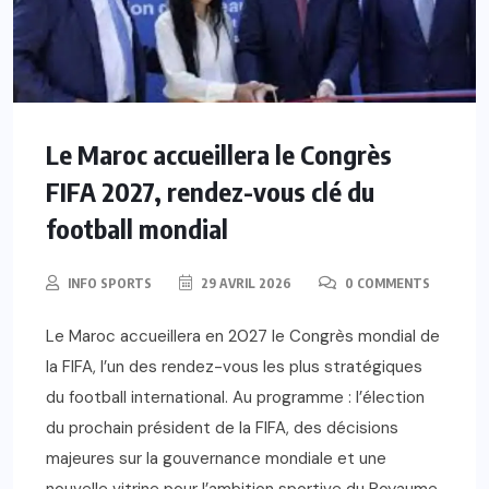
Le Maroc accueillera le Congrès
FIFA 2027, rendez-vous clé du
football mondial
INFO SPORTS
29 AVRIL 2026
0 COMMENTS
Le Maroc accueillera en 2027 le Congrès mondial de
la FIFA, l’un des rendez-vous les plus stratégiques
du football international. Au programme : l’élection
du prochain président de la FIFA, des décisions
majeures sur la gouvernance mondiale et une
nouvelle vitrine pour l’ambition sportive du Royaume.