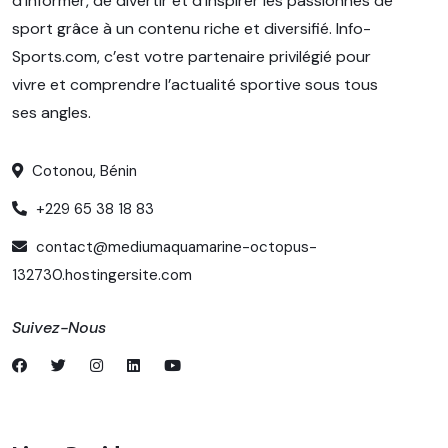
d’informer, de divertir et d’inspirer les passionnés de
sport grâce à un contenu riche et diversifié. Info-
Sports.com, c’est votre partenaire privilégié pour
vivre et comprendre l’actualité sportive sous tous
ses angles.
Cotonou, Bénin
+229 65 38 18 83
contact@mediumaquamarine-octopus-
132730.hostingersite.com
Suivez-Nous