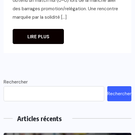
obtenu un match nul (0-0) lors de la manche aller
des barrages promotion/relégation. Une rencontre
marquée par la solidité […]
LIRE PLUS
Rechercher
Rechercher
Articles récents