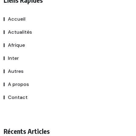
Liens Rapides
Accueil
Actualités
Afrique
Inter
Autres
A propos
Contact
Récents Articles