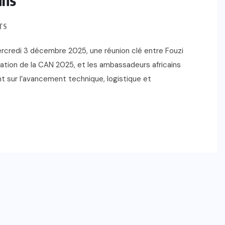
TS
rcredi 3 décembre 2025, une réunion clé entre Fouzi
sation de la CAN 2025, et les ambassadeurs africains
nt sur l’avancement technique, logistique et