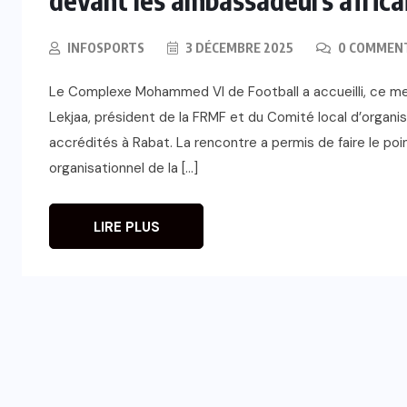
INFOSPORTS
3 DÉCEMBRE 2025
0 COMMEN
Le Complexe Mohammed VI de Football a accueilli, ce me
Lekjaa, président de la FRMF et du Comité local d’organi
accrédités à Rabat. La rencontre a permis de faire le poi
organisationnel de la […]
LIRE PLUS