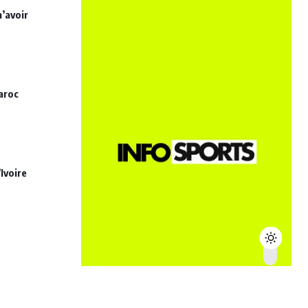
n’avoir
aroc
Ivoire