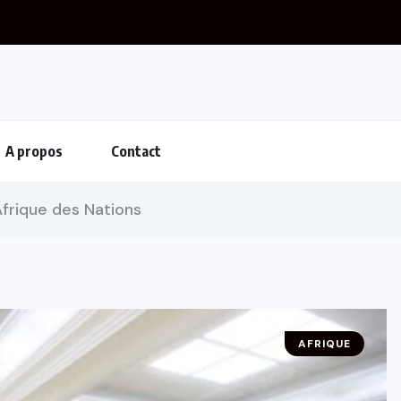
A propos
Contact
frique des Nations
AFRIQUE