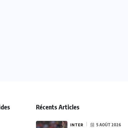
ides
Récents Articles
INTER
5 AOÛT 2026