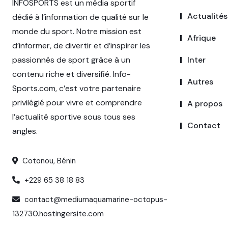
INFOSPORTS est un média sportif
Actualités
dédié à l’information de qualité sur le
monde du sport. Notre mission est
Afrique
d’informer, de divertir et d’inspirer les
passionnés de sport grâce à un
Inter
contenu riche et diversifié. Info-
Autres
Sports.com, c’est votre partenaire
privilégié pour vivre et comprendre
A propos
l’actualité sportive sous tous ses
Contact
angles.
Cotonou, Bénin
+229 65 38 18 83
contact@mediumaquamarine-octopus-
132730.hostingersite.com