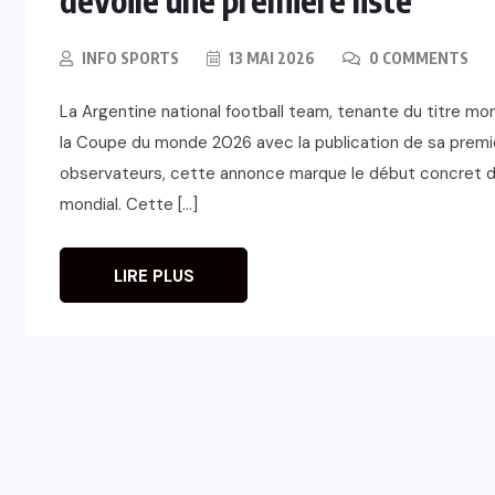
INFO SPORTS
13 MAI 2026
0 COMMENTS
La Argentine national football team, tenante du titre mo
la Coupe du monde 2026 avec la publication de sa premièr
observateurs, cette annonce marque le début concret de
mondial. Cette […]
LIRE PLUS