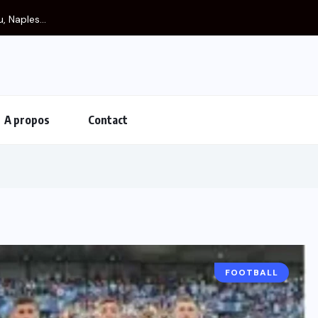
 Naples...
A propos
Contact
FOOTBALL