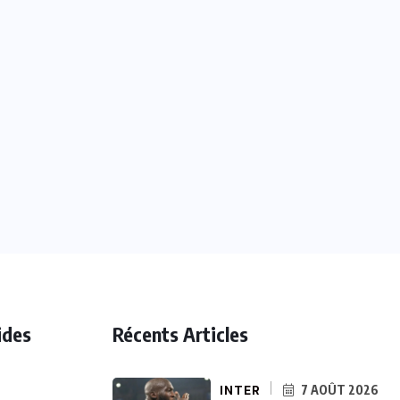
ides
Récents Articles
INTER
7 AOÛT 2026