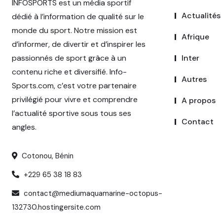
INFOSPORTS est un média sportif
Actualités
dédié à l’information de qualité sur le
monde du sport. Notre mission est
Afrique
d’informer, de divertir et d’inspirer les
passionnés de sport grâce à un
Inter
contenu riche et diversifié. Info-
Autres
Sports.com, c’est votre partenaire
privilégié pour vivre et comprendre
A propos
l’actualité sportive sous tous ses
Contact
angles.
Cotonou, Bénin
+229 65 38 18 83
contact@mediumaquamarine-octopus-
132730.hostingersite.com