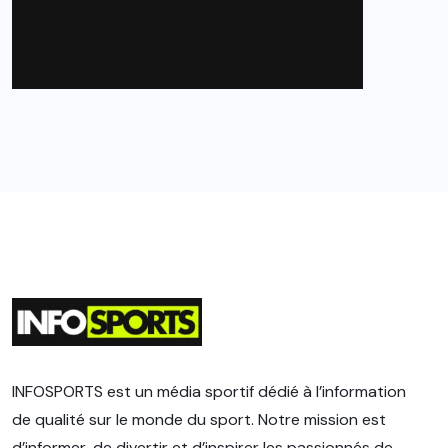
INFOSPORTS est un média sportif dédié à l’information
de qualité sur le monde du sport. Notre mission est
d’informer, de divertir et d’inspirer les passionnés de