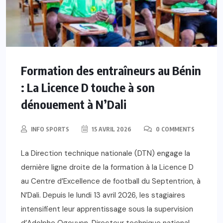
Formation des entraîneurs au Bénin
: La Licence D touche à son
dénouement à N’Dali
INFO SPORTS
15 AVRIL 2026
0 COMMENTS
La Direction technique nationale (DTN) engage la
dernière ligne droite de la formation à la Licence D
au Centre d’Excellence de football du Septentrion, à
N’Dali. Depuis le lundi 13 avril 2026, les stagiaires
intensifient leur apprentissage sous la supervision
d’Adolphe Ogouyon, Directeur technique national,