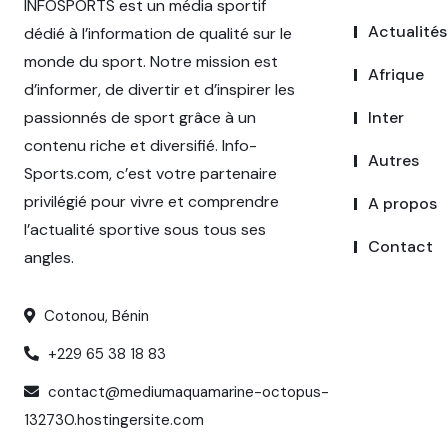
INFOSPORTS est un média sportif
Actualités
dédié à l’information de qualité sur le
monde du sport. Notre mission est
Afrique
d’informer, de divertir et d’inspirer les
passionnés de sport grâce à un
Inter
contenu riche et diversifié. Info-
Autres
Sports.com, c’est votre partenaire
privilégié pour vivre et comprendre
A propos
l’actualité sportive sous tous ses
Contact
angles.
Cotonou, Bénin
+229 65 38 18 83
contact@mediumaquamarine-octopus-
132730.hostingersite.com