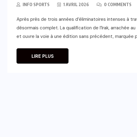
INFO SPORTS
1 AVRIL 2026
0 COMMENTS
Après près de trois années d’éliminatoires intenses à tr
désormais complet. La qualification de l’Irak, arrachée 
et ouvre la voie à une édition sans précédent, marquée pa
LIRE PLUS