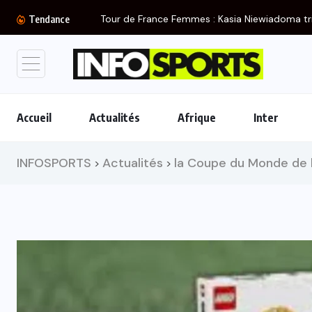
Tour de France Femmes : Kasia Niewiadoma tr
Tendance
Accueil
Actualités
Afrique
Inter
INFOSPORTS
Actualités
la Coupe du Monde de l
>
>