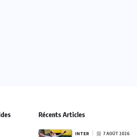
ides
Récents Articles
INTER
7 AOÛT 2026