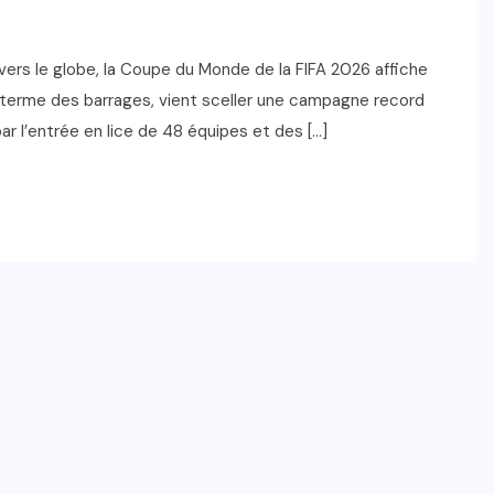
avers le globe, la Coupe du Monde de la FIFA 2026 affiche
au terme des barrages, vient sceller une campagne record
r l’entrée en lice de 48 équipes et des […]