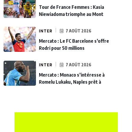
Tour de France Femmes : Kasia
Niewiadoma triomphe au Mont
INTER
7 AOÛT 2026
Mercato : Le FC Barcelone s’offre
Rodri pour 50 millions
INTER
7 AOÛT 2026
Mercato : Monaco s’intéresse à
Romelu Lukaku, Naples prêt à