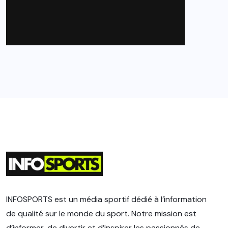
INFOSPORTS est un média sportif dédié à l’information
de qualité sur le monde du sport. Notre mission est
d’informer, de divertir et d’inspirer les passionnés de