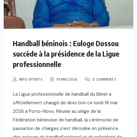
Handball béninois : Euloge Dossou
succède à la présidence de la Ligue
professionnelle
INFO SPORTS
19 MAI 2026
0 COMMENTS
La Ligue professionnelle de handball du Bénin a
officiellement changé de direction ce lundi 18 mai
2026 à Porto-Novo. Réunie au siège de la
Fédération béninoise de handball, la cérémonie de
passation de charges s’est déroulée en présence
des acteurs du handball national et du président de