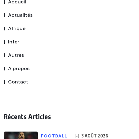
Accueil
Actualités
Afrique
Inter
Autres
A propos
Contact
Récents Articles
FOOTBALL
3 AOÛT 2026