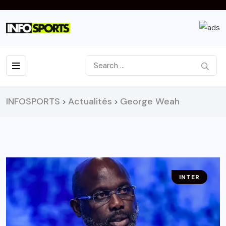
INFOSPORTS
Actualités
George Weah
>
>
INTER