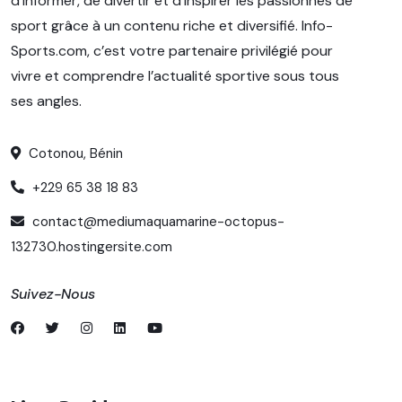
d’informer, de divertir et d’inspirer les passionnés de
sport grâce à un contenu riche et diversifié. Info-
Sports.com, c’est votre partenaire privilégié pour
vivre et comprendre l’actualité sportive sous tous
ses angles.
Cotonou, Bénin
+229 65 38 18 83
contact@mediumaquamarine-octopus-
132730.hostingersite.com
Suivez-Nous